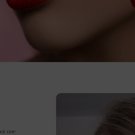
moi une