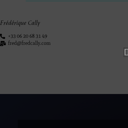
Frédérique Cally
+33 06 20 68 31 49
fred@fredcally.com