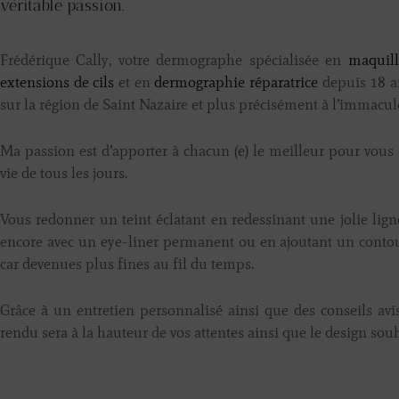
véritable passion.
Frédérique Cally, votre dermographe spécialisée en
maquil
extensions de cils
et en
dermographie réparatrice
depuis 18 an
sur la région de Saint Nazaire et plus précisément à l’immacul
Ma passion est d’apporter à chacun (e) le meilleur pour vous 
vie de tous les jours.
Vous redonner un teint éclatant en redessinant une jolie lign
encore avec un eye-liner permanent ou en ajoutant un contou
car devenues plus fines au fil du temps.
Grâce à un entretien personnalisé ainsi que des conseils avi
rendu sera à la hauteur de vos attentes ainsi que le design souh