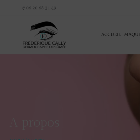
Aller
06 20 68 31 49
au
contenu
ACCUEIL
MAQUI
A propos