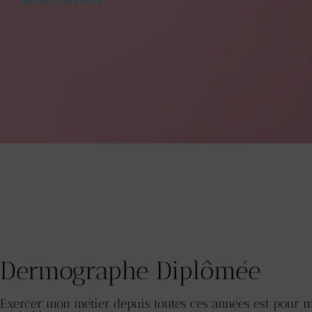
ACCUEIL
/
A PROPOS
Dermographe Diplômée
Exercer mon métier depuis toutes ces années est pour 