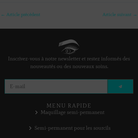
←
Article précédent
Article suivant
→
Inscrivez-vous à notre newsletter et restez informés des
nouveautés ou des nouveaux soins.
ENVOY
E-
MAIL
MENU RAPIDE
Maquillage semi-permanent
Semi-permanent pour les sourcils