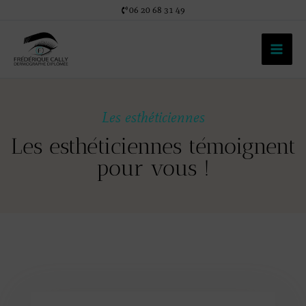
Aller
06 20 68 31 49
au
contenu
Les esthéticiennes
Les esthéticiennes témoignent
pour vous !